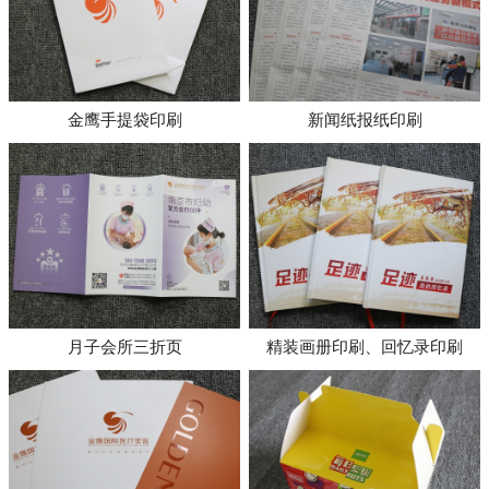
金鹰手提袋印刷
新闻纸报纸印刷
月子会所三折页
精装画册印刷、回忆录印刷