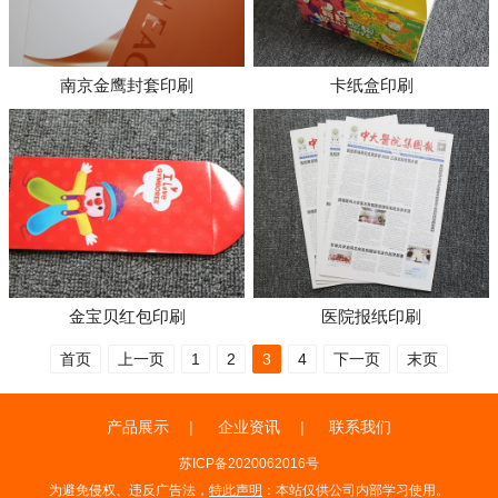
南京金鹰封套印刷
卡纸盒印刷
金宝贝红包印刷
医院报纸印刷
首页
上一页
1
2
3
4
下一页
末页
产品展示
企业资讯
联系我们
苏ICP备2020062016号
为避免侵权、违反广告法，
特此声明
：本站仅供公司内部学习使用。