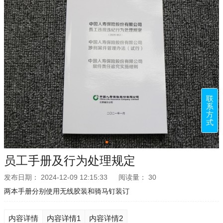
联
系
方
式
员工手册及行为处理规定
发布日期：
2024-12-09 12:15:33
阅读量：
30
两本手册分别使用无线胶装和骑马钉装订
内容详情
内容详情1
内容详情2