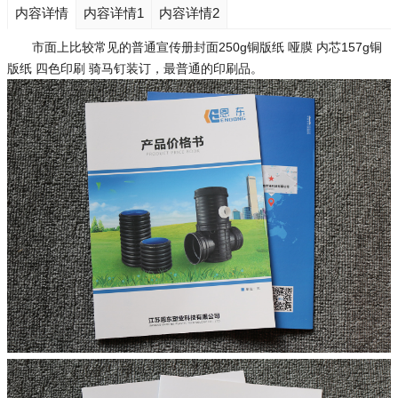
内容详情
内容详情1
内容详情2
市面上比较常见的普通宣传册封面250g铜版纸 哑膜 内芯157g铜
版纸 四色印刷 骑马钉装订，最普通的印刷品。