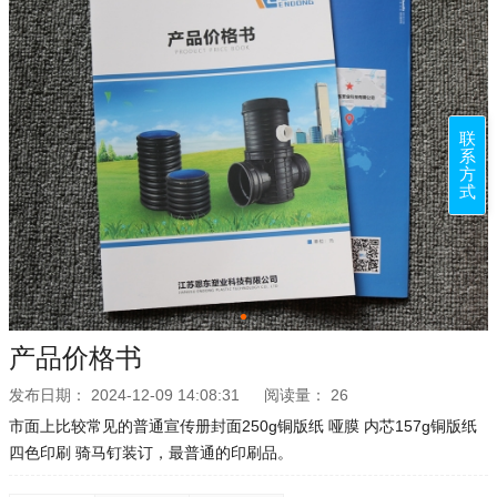
联
系
方
式
产品价格书
发布日期：
2024-12-09 14:08:31
阅读量：
26
市面上比较常见的普通宣传册封面250g铜版纸 哑膜 内芯157g铜版纸
四色印刷 骑马钉装订，最普通的印刷品。