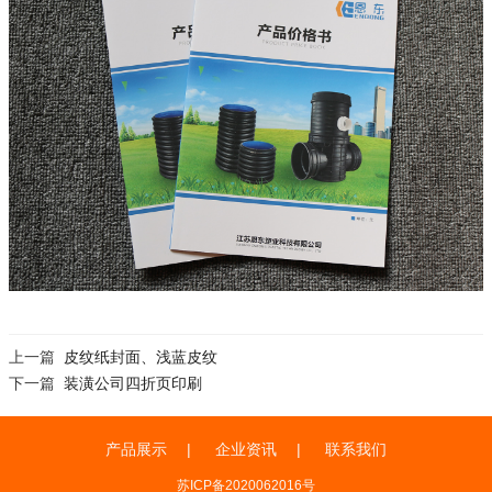
上一篇
皮纹纸封面、浅蓝皮纹
下一篇
装潢公司四折页印刷
产品展示
企业资讯
联系我们
苏ICP备2020062016号